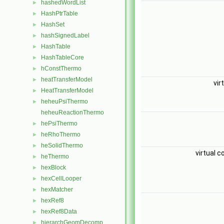
hashedWordList
►
HashPtrTable
►
HashSet
►
hashSignedLabel
►
HashTable
►
HashTableCore
►
hConstThermo
►
heatTransferModel
►
vir
HeatTransferModel
►
heheuPsiThermo
►
heheuReactionThermo
hePsiThermo
►
heRhoThermo
►
heSolidThermo
►
virtual 
heThermo
►
hexBlock
►
hexCellLooper
►
hexMatcher
►
hexRef8
►
hexRef8Data
►
hierarchGeomDecomp
►