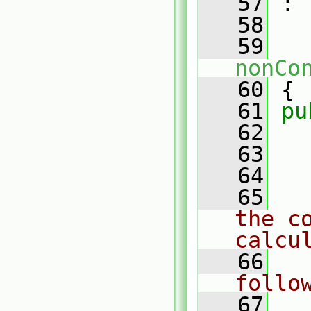
   57
 :
   58
   59
nonCo
   60
 {
   61
pu
   62
   63
   64
   65
the c
calcu
   66
follo
   67