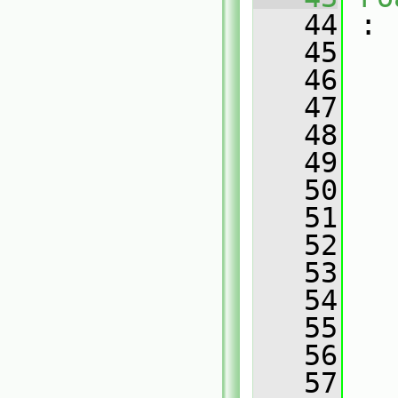
   44
 :
   45
   46
   
   47
   
   48
   
   49
   
   50
   
   51
   
   52
   
   53
   
   54
   
   55
   
   56
   
   57
   