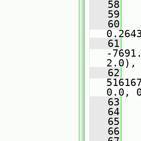
   58
   
   59
   
   60
   
0.264
   61
   
-7691.
2.0),
   62
   
51616
0.0, 
   63
   
   64
   
   65
   66
   