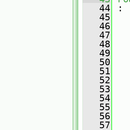
   44
 :
   45
   46
   
   47
   
   48
   
   49
   
   50
   
   51
   
   52
   
   53
   
   54
   
   55
   
   56
   
   57
   