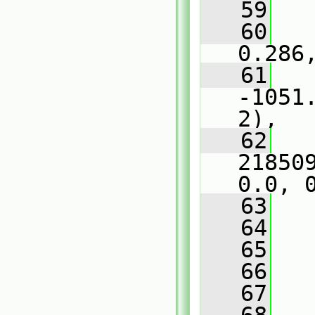
   59
   
   60
   
0.286
   61
   
-1051
2),
   62
   
21850
0.0, 
   63
   
   64
   
   65
   66
   
   67
   