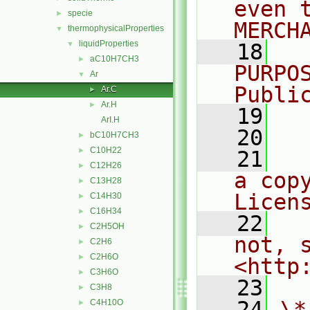
even 
specie
►
MERCH
thermophysicalProperties
▼
liquidProperties
▼
   18
  
aC10H7CH3
►
PURPO
Ar
▼
Publi
Ar.C
►
Ar.H
►
   19
  
ArI.H
   20
bC10H7CH3
►
C10H22
►
   21
  
C12H26
►
a cop
C13H28
►
Licen
C14H30
►
C16H34
►
   22
  
C2H5OH
►
not, s
C2H6
►
C2H6O
►
<http
C3H6O
►
   23
C3H8
►
   24
\*
C4H10O
►