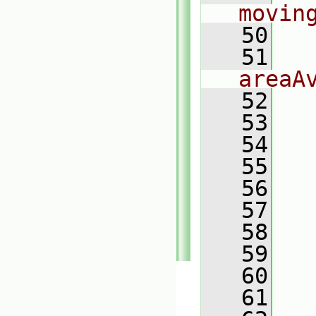
movin
   50
   51
   
areaA
   52
   53
  
   54
  
   55
  
   56
  
   57
  
   58
  
   59
  
   60
   61
  