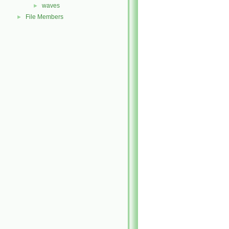
waves
►
File Members
►