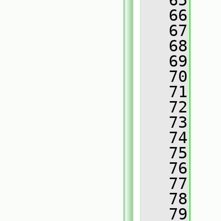
   65
   
   66
   67
   
   68
   
   69
   
   70
   
   71
   
   72
   
   73
   
   74
   
   75
   
   76
   77
   
   78
   
   79
   