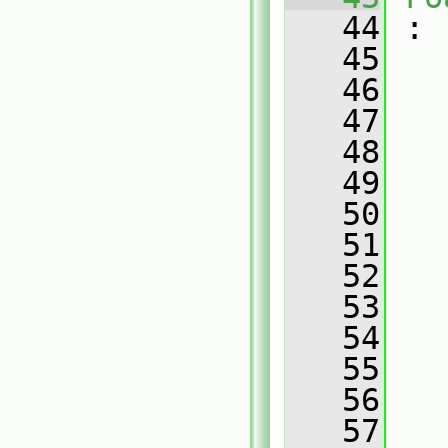
   44
 :
   45
   46
   
   47
   
   48
   
   49
   
   50
   
   51
   
   52
   
   53
   
   54
   
   55
   
   56
   
   57
   