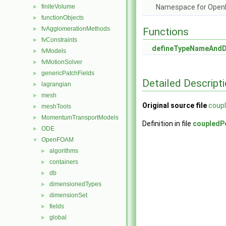
finiteVolume
Namespace for Ope
►
functionObjects
►
fvAgglomerationMethods
►
Functions
fvConstraints
►
defineTypeNameAnd
fvModels
►
fvMotionSolver
►
genericPatchFields
►
Detailed Descript
lagrangian
►
mesh
►
Original source file
coup
meshTools
►
MomentumTransportModels
►
Definition in file
coupledP
ODE
►
OpenFOAM
▼
algorithms
►
containers
►
db
►
dimensionedTypes
►
dimensionSet
►
fields
►
global
►