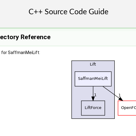
rectory Reference
 for SaffmanMeiLift: