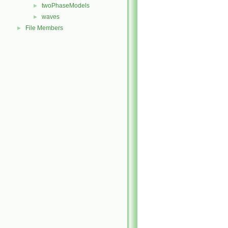
twoPhaseModels
►
waves
►
File Members
►