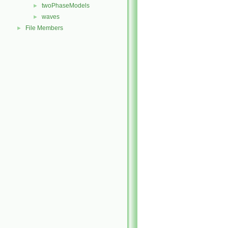
twoPhaseModels
►
waves
►
File Members
►