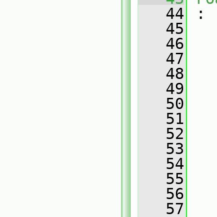
   44
 :
   45
   46
   
   47
   
   48
   
   49
   
   50
   
   51
   
   52
   
   53
   
   54
   
   55
   
   56
   
   57
   