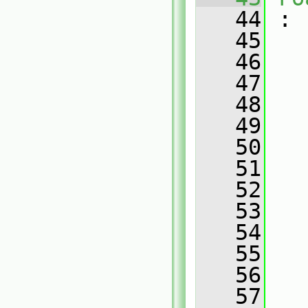
   44
 :
   45
   46
   
   47
   
   48
   
   49
   
   50
   
   51
   
   52
   
   53
   
   54
   
   55
   
   56
   
   57
   