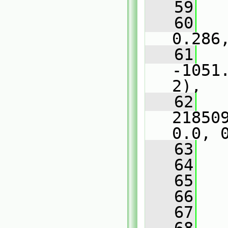
   59
   
   60
   
0.286
   61
   
-1051
2),
   62
   
21850
0.0, 
   63
   
   64
   
   65
   66
   
   67
   