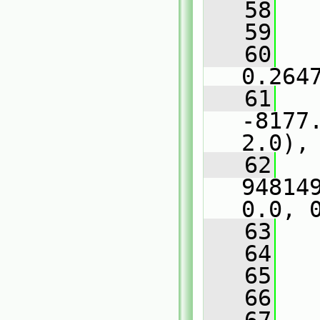
   58
   
   59
   
   60
   
0.264
   61
   
-8177
2.0),
   62
   
94814
0.0, 
   63
   
   64
   
   65
   66
   