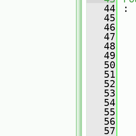
   44
 :
   45
   46
   
   47
   
   48
   
   49
   
   50
   
   51
   
   52
   
   53
   
   54
   
   55
   
   56
   
   57
   