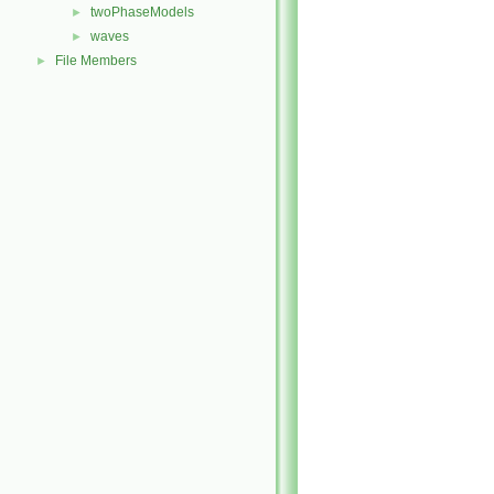
twoPhaseModels
►
waves
►
File Members
►