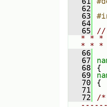
   61
#d
   62
   63
#i
   64
   65
//
* * *
* * *
   66
   67
na
   68
 {
   69
na
   70
 {
   71
   72
/*
-----