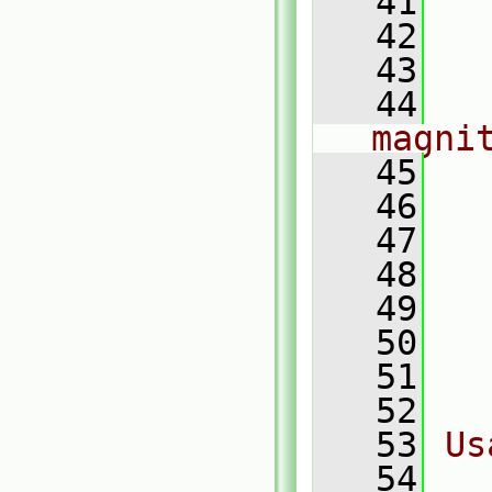
   41
  
   42
  
   43
  
   44
   
magni
   45
  
   46
  
   47
  
   48
  
   49
  
   50
  
   51
  
   52
   53
Us
   54
  