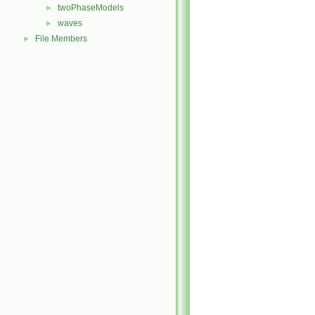
twoPhaseModels
►
waves
►
File Members
►