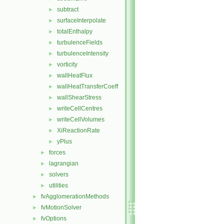
subtract
►
surfaceInterpolate
►
totalEnthalpy
►
turbulenceFields
►
turbulenceIntensity
►
vorticity
►
wallHeatFlux
►
wallHeatTransferCoeff
►
wallShearStress
►
writeCellCentres
►
writeCellVolumes
►
XiReactionRate
►
yPlus
►
forces
►
lagrangian
►
solvers
►
utilities
►
fvAgglomerationMethods
►
fvMotionSolver
►
fvOptions
►