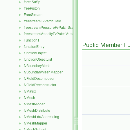
forceSuSp
►
freePiston
►
FreeStream
►
freestreamFvPatchField
►
freestreamPressureFvPatchScalarField
►
freestreamVelocityFvPatchVectorField
►
Function1
►
Public Member Fu
functionEntry
►
functionObject
►
functionObjectList
►
fvBoundaryMesh
►
fvBoundaryMeshMapper
►
fvFieldDecomposer
►
fvFieldReconstructor
►
fvMatrix
►
fvMesh
►
fvMeshAdder
►
fvMeshDistribute
►
fvMeshLduAddressing
►
fvMeshMapper
►
fvMeshSubset
►