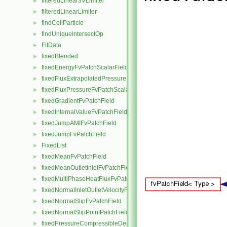
filteredLinear3VLimiter
►
filteredLinearLimiter
►
findCellParticle
►
findUniqueIntersectOp
►
FitData
►
fixedBlended
►
fixedEnergyFvPatchScalarField
►
fixedFluxExtrapolatedPressureFvPatchScalarField
►
fixedFluxPressureFvPatchScalarField
►
fixedGradientFvPatchField
►
fixedInternalValueFvPatchField
►
fixedJumpAMIFvPatchField
►
fixedJumpFvPatchField
►
FixedList
►
fixedMeanFvPatchField
►
fixedMeanOutletInletFvPatchField
►
fixedMultiPhaseHeatFluxFvPatchScalarField
►
fixedNormalInletOutletVelocityFvPatchVectorField
►
fixedNormalSlipFvPatchField
►
fixedNormalSlipPointPatchField
►
fixedPressureCompressibleDensityFvPatchScalarField
►