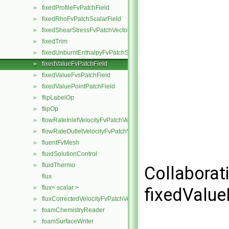
fixedProfileFvPatchField
►
fixedRhoFvPatchScalarField
►
fixedShearStressFvPatchVectorField
►
fixedTrim
►
fixedUnburntEnthalpyFvPatchScalarField
►
fixedValueFvPatchField
►
fixedValueFvsPatchField
►
fixedValuePointPatchField
►
flipLabelOp
►
flipOp
►
flowRateInletVelocityFvPatchVectorField
►
flowRateOutletVelocityFvPatchVectorField
►
fluentFvMesh
►
fluidSolutionControl
►
fluidThermo
►
Collaborat
flux
flux< scalar >
►
fixedValue
fluxCorrectedVelocityFvPatchVectorField
►
foamChemistryReader
►
foamSurfaceWriter
►