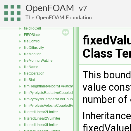
FieldField
►
OpenFOAM
7
fieldFromFile
►
FieldFunction1
►
The OpenFOAM Foundation
fieldMapper
►
fieldToCell
►
FIFOStack
►
fixedVal
fileControl
►
fileDiffusivity
►
Class Te
fileMonitor
►
fileMonitorWatcher
►
fileName
►
This bound
fileOperation
►
fileStat
►
value const
filmHeightInletVelocityFvPatchVectorField
►
filmPyrolysisRadiativeCoupledMixedFvPatchScalarField
►
number of 
filmPyrolysisTemperatureCoupledFvPatchScalarField
►
filmPyrolysisVelocityCoupledFvPatchVectorField
►
filteredLinear2Limiter
Inheritanc
►
filteredLinear2VLimiter
►
fixedValue
filteredLinear3Limiter
►