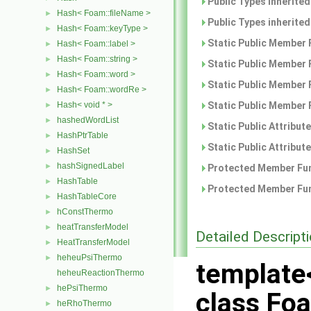
Public Types inherite
Hash< Foam::fileName >
►
Public Types inherite
Hash< Foam::keyType >
►
Static Public Member 
Hash< Foam::label >
►
Hash< Foam::string >
►
Static Public Member 
Hash< Foam::word >
►
Static Public Member 
Hash< Foam::wordRe >
►
Hash< void * >
Static Public Member 
►
hashedWordList
►
Static Public Attribut
HashPtrTable
►
Static Public Attribut
HashSet
►
hashSignedLabel
►
Protected Member Fun
HashTable
►
Protected Member Fun
HashTableCore
►
hConstThermo
►
heatTransferModel
►
Detailed Descript
HeatTransferModel
►
heheuPsiThermo
►
template
heheuReactionThermo
hePsiThermo
►
class Fo
heRhoThermo
►