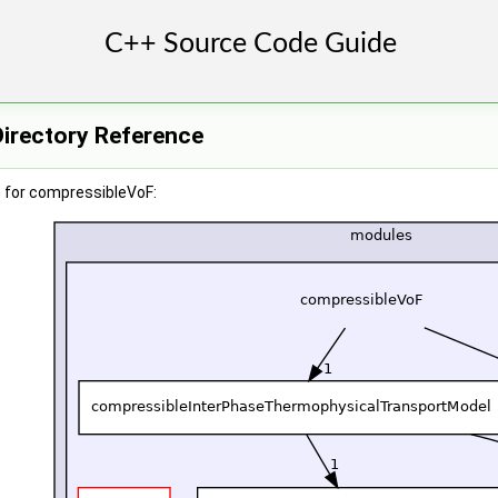
irectory Reference
 for compressibleVoF: