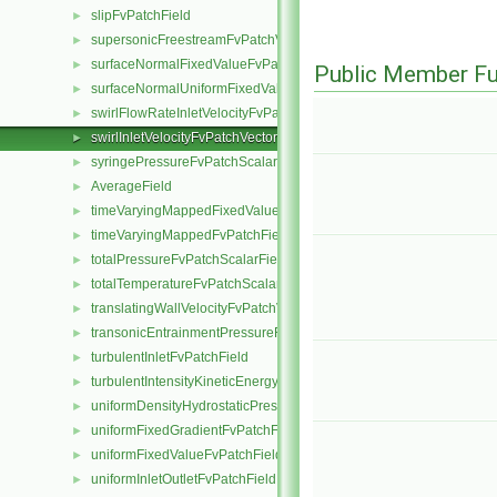
slipFvPatchField
►
supersonicFreestreamFvPatchVectorField
►
surfaceNormalFixedValueFvPatchVectorField
►
Public Member Fu
surfaceNormalUniformFixedValueFvPatchVectorField
►
swirlFlowRateInletVelocityFvPatchVectorField
►
swirlInletVelocityFvPatchVectorField
►
syringePressureFvPatchScalarField
►
AverageField
►
timeVaryingMappedFixedValueFvPatchField
►
timeVaryingMappedFvPatchField
►
totalPressureFvPatchScalarField
►
totalTemperatureFvPatchScalarField
►
translatingWallVelocityFvPatchVectorField
►
transonicEntrainmentPressureFvPatchScalarField
►
turbulentInletFvPatchField
►
turbulentIntensityKineticEnergyInletFvPatchScalarField
►
uniformDensityHydrostaticPressureFvPatchScalarField
►
uniformFixedGradientFvPatchField
►
uniformFixedValueFvPatchField
►
uniformInletOutletFvPatchField
►