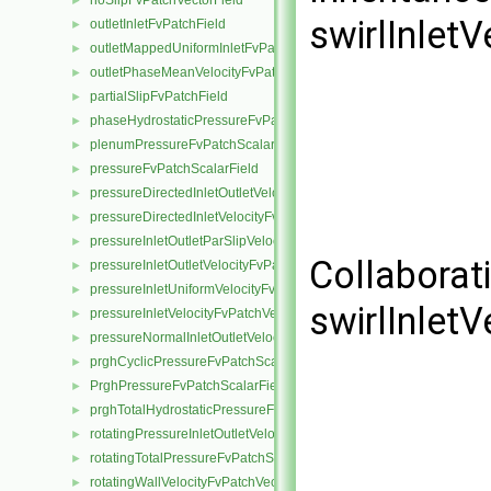
noSlipFvPatchVectorField
►
swirlInlet
outletInletFvPatchField
►
outletMappedUniformInletFvPatchField
►
outletPhaseMeanVelocityFvPatchVectorField
►
partialSlipFvPatchField
►
phaseHydrostaticPressureFvPatchScalarField
►
plenumPressureFvPatchScalarField
►
pressureFvPatchScalarField
►
pressureDirectedInletOutletVelocityFvPatchVectorField
►
pressureDirectedInletVelocityFvPatchVectorField
►
pressureInletOutletParSlipVelocityFvPatchVectorField
►
Collaborat
pressureInletOutletVelocityFvPatchVectorField
►
pressureInletUniformVelocityFvPatchVectorField
►
swirlInlet
pressureInletVelocityFvPatchVectorField
►
pressureNormalInletOutletVelocityFvPatchVectorField
►
prghCyclicPressureFvPatchScalarField
►
PrghPressureFvPatchScalarField
►
prghTotalHydrostaticPressureFvPatchScalarField
►
rotatingPressureInletOutletVelocityFvPatchVectorField
►
rotatingTotalPressureFvPatchScalarField
►
rotatingWallVelocityFvPatchVectorField
►