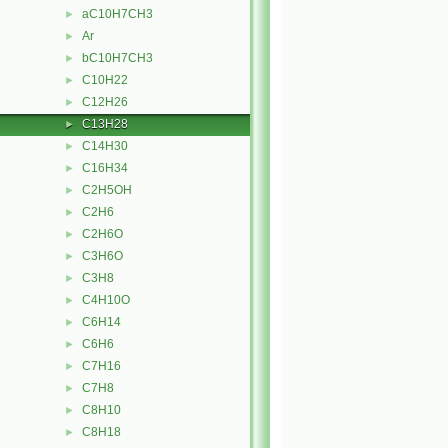
aC10H7CH3
►
Ar
►
bC10H7CH3
►
C10H22
►
C12H26
►
C13H28
►
C14H30
►
C16H34
►
C2H5OH
►
C2H6
►
C2H6O
►
C3H6O
►
C3H8
►
C4H10O
►
C6H14
►
C6H6
►
C7H16
►
C7H8
►
C8H10
►
C8H18
►