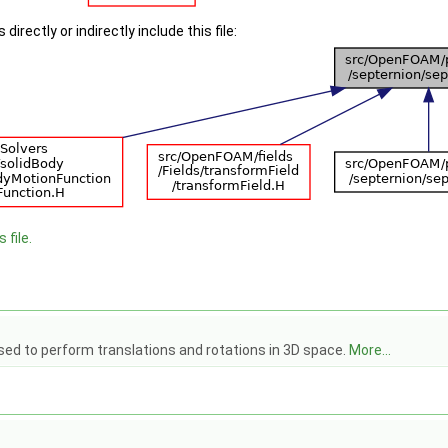
irectly or indirectly include this file:
 file.
sed to perform translations and rotations in 3D space.
More...