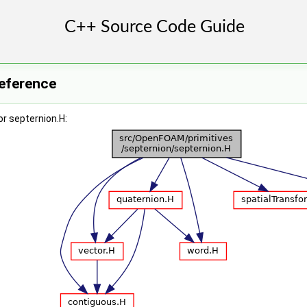
Reference
r septernion.H: