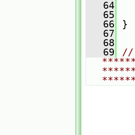
   64
   
   65
   
   66
 }
   67
   68
   69
// 
*****
*****
*****