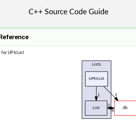
 Reference
for UPtrList: