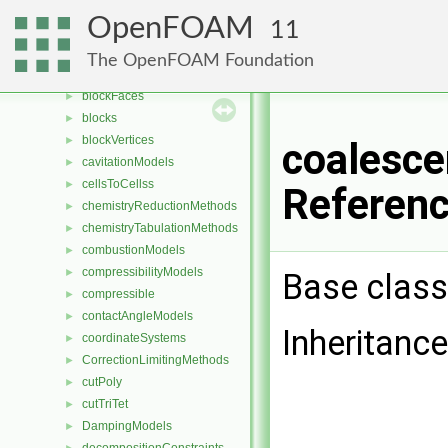
aspectRatioModels
►
OpenFOAM
11
AveragingMethods
►
blendingMethods
►
The OpenFOAM Foundation
blockEdges
►
blockFaces
►
blocks
►
blockVertices
►
coalesc
cavitationModels
►
cellsToCellss
►
Referen
chemistryReductionMethods
►
chemistryTabulationMethods
►
combustionModels
►
compressibilityModels
►
Base class
compressible
►
contactAngleModels
►
Inheritanc
coordinateSystems
►
CorrectionLimitingMethods
►
cutPoly
►
cutTriTet
►
DampingModels
►