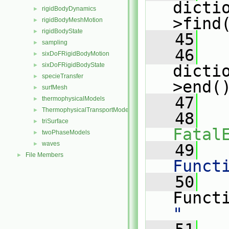
dicti
rigidBodyDynamics
►
>find
rigidBodyMeshMotion
►
rigidBodyState
►
   45
sampling
►
   46
sixDoFRigidBodyMotion
►
sixDoFRigidBodyState
►
dicti
specieTransfer
►
>end(
surfMesh
►
   47
   
thermophysicalModels
►
ThermophysicalTransportModels
►
   48
triSurface
►
Fatal
twoPhaseModels
►
waves
►
   49
   
File Members
►
Funct
   50
   
Funct
"