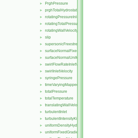
PrghPressure
►
prghTotalHydrostaticPressure
►
rotatingPressureInletOutletVelocity
►
rotatingTotalPressure
►
rotatingWallVelocity
►
slip
►
supersonicFreestream
►
surfaceNormalFixedValue
►
surfaceNormalUniformFixedValue
►
swirlFlowRateInletVelocity
►
swirlInletVelocity
►
syringePressure
►
timeVaryingMappedFixedValue
►
totalPressure
►
totalTemperature
►
translatingWallVelocity
►
turbulentInlet
►
turbulentIntensityKineticEnergyInlet
►
uniformDensityHydrostaticPressure
►
uniformFixedGradient
►