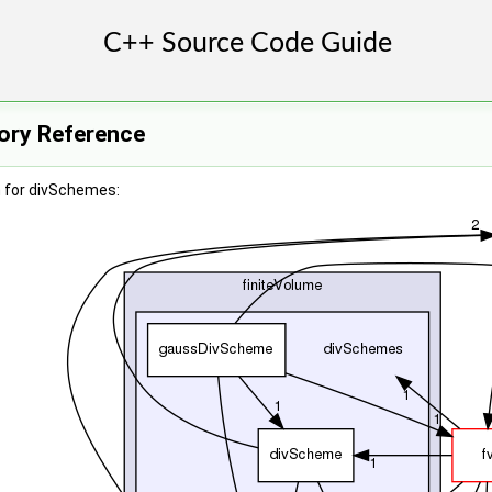
ory Reference
 for divSchemes: