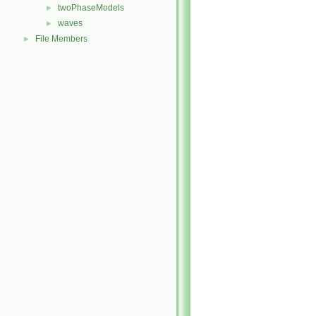
twoPhaseModels
►
waves
►
File Members
►