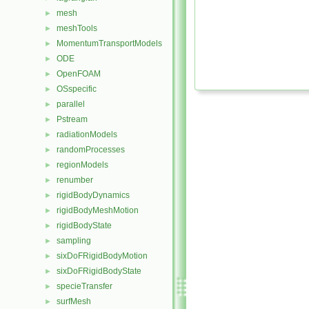
mesh
►
meshTools
►
MomentumTransportModels
►
ODE
►
OpenFOAM
►
OSspecific
►
parallel
►
Pstream
►
radiationModels
►
randomProcesses
►
regionModels
►
renumber
►
rigidBodyDynamics
►
rigidBodyMeshMotion
►
rigidBodyState
►
sampling
►
sixDoFRigidBodyMotion
►
sixDoFRigidBodyState
►
specieTransfer
►
surfMesh
►