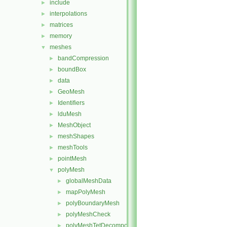
include
►
interpolations
►
matrices
►
memory
►
meshes
▼
bandCompression
►
boundBox
►
data
►
GeoMesh
►
Identifiers
►
lduMesh
►
MeshObject
►
meshShapes
►
meshTools
►
pointMesh
►
polyMesh
▼
globalMeshData
►
mapPolyMesh
►
polyBoundaryMesh
►
polyMeshCheck
►
polyMeshTetDecomposition
►