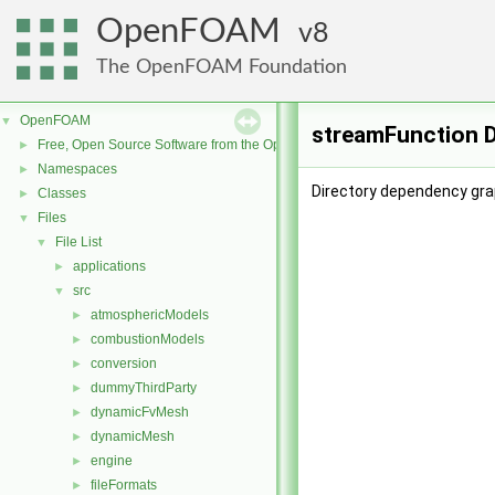
OpenFOAM
8
The OpenFOAM Foundation
OpenFOAM
▼
streamFunction D
Free, Open Source Software from the OpenFOAM Foundation
►
Namespaces
►
Directory dependency gra
Classes
►
Files
▼
File List
▼
applications
►
src
▼
atmosphericModels
►
combustionModels
►
conversion
►
dummyThirdParty
►
dynamicFvMesh
►
dynamicMesh
►
engine
►
fileFormats
►