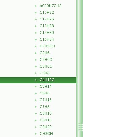
bC10H7CH3
►
C10H22
►
C12H26
►
C13H28
►
C14H30
►
C16H34
►
C2H5OH
►
C2H6
►
C2H6O
►
C3H6O
►
C3H8
►
C4H10O
►
C6H14
►
C6H6
►
C7H16
►
C7H8
►
C8H10
►
C8H18
►
C9H20
►
CH3OH
►