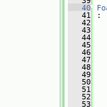
   39
   40
Fo
   41
 :
   42
   43
   
   44
   
   45
   
   46
   
   47
   
   48
   
   49
   
   50
   
   51
   
   52
   
   53
   