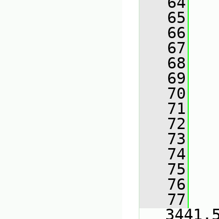
   64
   
   65
   
   66
   
   67
   
   68
   
   69
   
   70
   
   71
   
   72
   
   73
   
   74
   
   75
   
   76
   
   77
   
3441.5