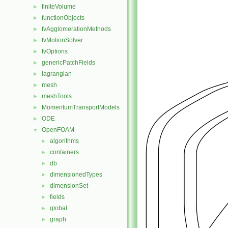
finiteVolume
►
functionObjects
►
fvAgglomerationMethods
►
fvMotionSolver
►
fvOptions
►
genericPatchFields
►
lagrangian
►
mesh
►
meshTools
►
MomentumTransportModels
►
ODE
►
OpenFOAM
▼
algorithms
►
containers
►
db
►
dimensionedTypes
►
dimensionSet
►
fields
►
global
►
graph
►