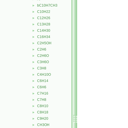
bC10H7CH3
►
C10H22
►
C12H26
►
C13H28
►
C14H30
►
C16H34
►
C2H5OH
►
C2H6
►
C2H6O
►
C3H6O
►
C3H8
►
C4H10O
►
C6H14
►
C6H6
►
C7H16
►
C7H8
►
C8H10
►
C8H18
►
C9H20
►
CH3OH
►