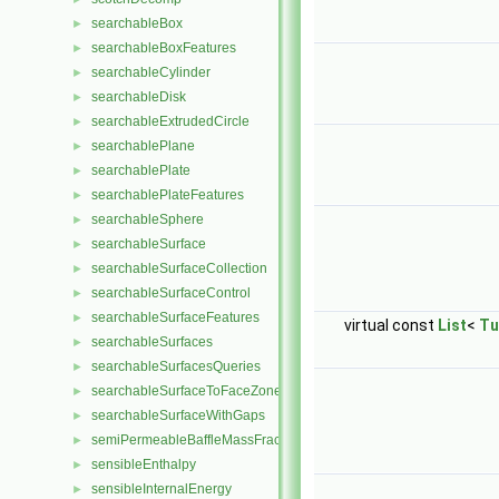
searchableBox
►
searchableBoxFeatures
►
searchableCylinder
►
searchableDisk
►
searchableExtrudedCircle
►
searchablePlane
►
searchablePlate
►
searchablePlateFeatures
►
searchableSphere
►
searchableSurface
►
searchableSurfaceCollection
►
searchableSurfaceControl
►
searchableSurfaceFeatures
►
virtual const
List
<
Tu
searchableSurfaces
►
searchableSurfacesQueries
►
searchableSurfaceToFaceZone
►
searchableSurfaceWithGaps
►
semiPermeableBaffleMassFractionFvPatchScalarField
►
sensibleEnthalpy
►
sensibleInternalEnergy
►