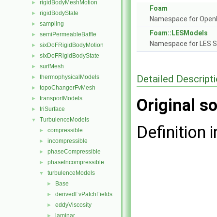
rigidBodyMeshMotion
►
Foam
rigidBodyState
►
Namespace for Ope
sampling
►
Foam::LESModels
semiPermeableBaffle
►
Namespace for LES S
sixDoFRigidBodyMotion
►
sixDoFRigidBodyState
►
surfMesh
►
Detailed Descript
thermophysicalModels
►
topoChangerFvMesh
►
transportModels
►
Original so
triSurface
►
TurbulenceModels
▼
Definition i
compressible
►
incompressible
►
phaseCompressible
►
phaseIncompressible
►
turbulenceModels
▼
Base
►
derivedFvPatchFields
►
eddyViscosity
►
laminar
►