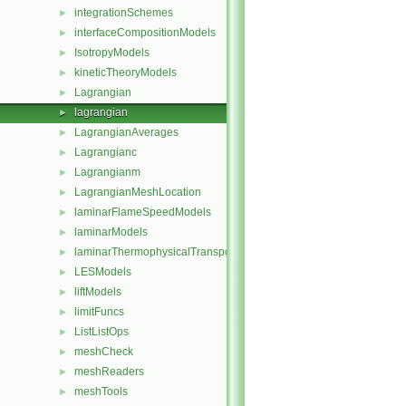
integrationSchemes
►
interfaceCompositionModels
►
IsotropyModels
►
kineticTheoryModels
►
Lagrangian
►
lagrangian
►
LagrangianAverages
►
Lagrangianc
►
Lagrangianm
►
LagrangianMeshLocation
►
laminarFlameSpeedModels
►
laminarModels
►
laminarThermophysicalTransportModels
►
LESModels
►
liftModels
►
limitFuncs
►
ListListOps
►
meshCheck
►
meshReaders
►
meshTools
►