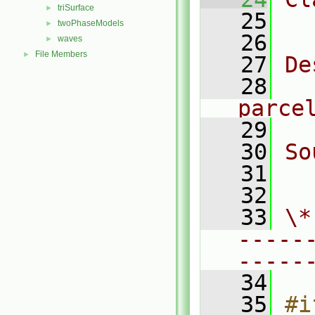
triSurface
►
   25
  
twoPhaseModels
►
   26
waves
►
File Members
►
   27
De
   28
  
parce
   29
   30
So
   31
  
   32
   33
\*
-----
-----
   34
   35
#i