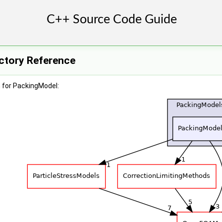
ctory Reference
 for PackingModel: