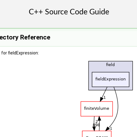
rectory Reference
for fieldExpression: