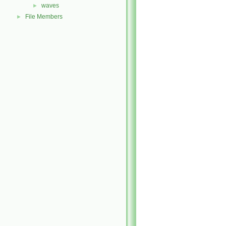
waves
►
File Members
►