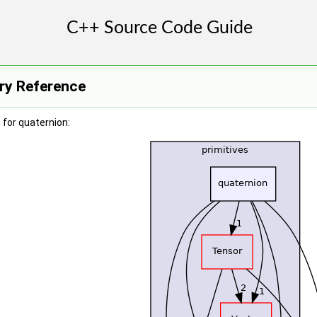
ory Reference
for quaternion: