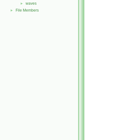
waves
►
File Members
►